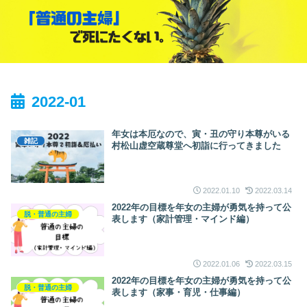
2022-01
年女は本厄なので、寅・丑の守り本尊がいる
雑記
村松山虚空蔵尊堂へ初詣に行ってきました
2022.01.10
2022.03.14
2022年の目標を年女の主婦が勇気を持って公
脱・普通の主婦
表します（家計管理・マインド編）
2022.01.06
2022.03.15
2022年の目標を年女の主婦が勇気を持って公
脱・普通の主婦
表します（家事・育児・仕事編）