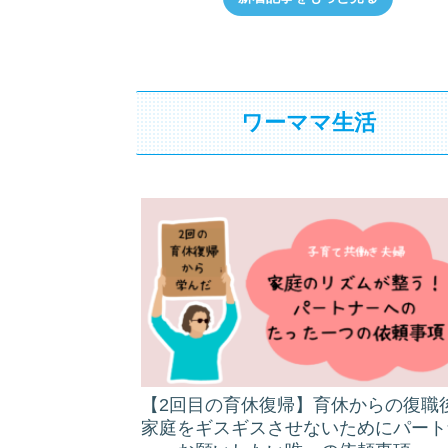
ワーママ生活
【2回目の育休復帰】育休からの復職
家庭をギスギスさせないためにパート