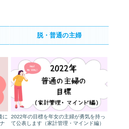
脱・普通の主婦
後に
2022年の目標を年女の主婦が勇気を持っ
ナ
て公表します（家計管理・マインド編）