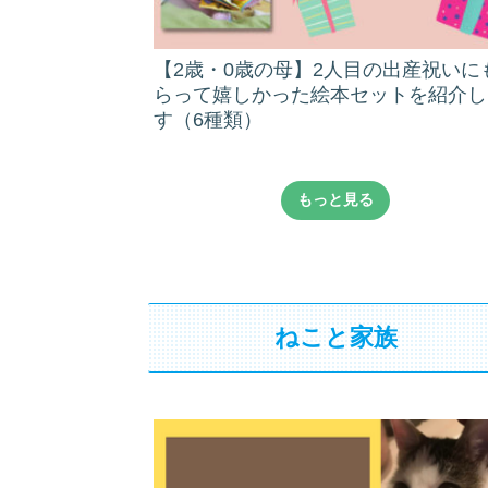
【2歳・0歳の母】2人目の出産祝いに
らって嬉しかった絵本セットを紹介し
す（6種類）
もっと見る
ねこと家族