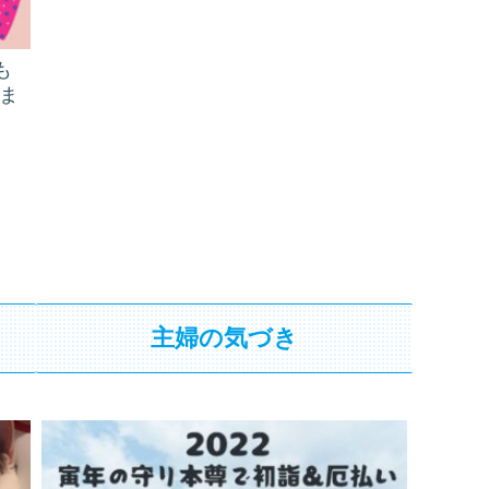
も
ま
主婦の気づき