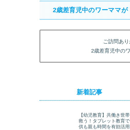
2歳差育児中のワーママが
ご訪問あり
2歳差育児中の
新着記事
【幼児教育】共働き世帯
救う！タブレット教育で
供も親も時間を有効活用