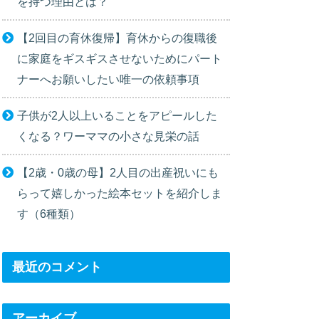
を持つ理由とは？
【2回目の育休復帰】育休からの復職後
に家庭をギスギスさせないためにパート
ナーへお願いしたい唯一の依頼事項
子供が2人以上いることをアピールした
くなる？ワーママの小さな見栄の話
【2歳・0歳の母】2人目の出産祝いにも
らって嬉しかった絵本セットを紹介しま
す（6種類）
最近のコメント
アーカイブ